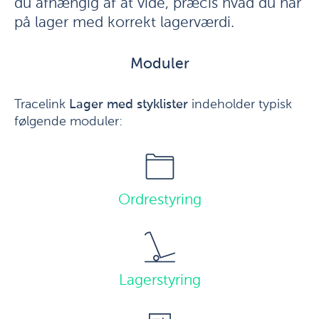
du afhængig af at vide, præcis hvad du har
på lager med korrekt lagerværdi.
Moduler
Tracelink
Lager med styklister
indeholder typisk
følgende moduler:
Ordrestyring
Lagerstyring