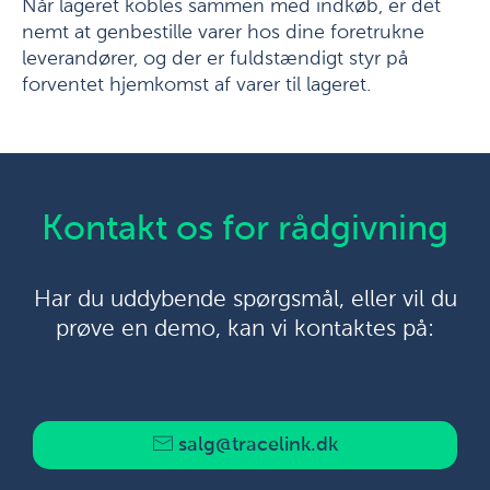
Når lageret kobles sammen med indkøb, er det
nemt at genbestille varer hos dine foretrukne
leverandører, og der er fuldstændigt styr på
forventet hjemkomst af varer til lageret.
Kontakt os for rådgivning
Har du uddybende spørgsmål, eller vil du
prøve en demo, kan vi kontaktes på:
salg@tracelink.dk