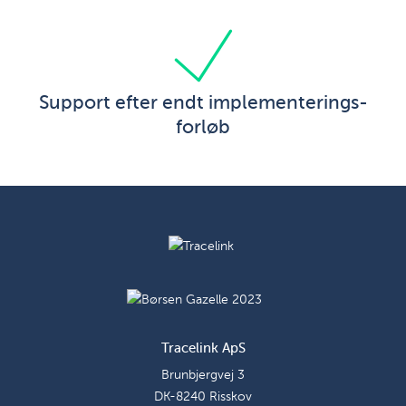
Support efter endt implementerings-
forløb
Tracelink ApS
Brunbjergvej 3
DK-8240 Risskov