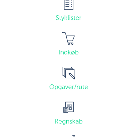
Styklister
Indkøb
Opgaver/rute
Regnskab