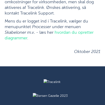
omkostninger for virksomheden, men skal dog
aktiveres af Tracelink. Ønskes aktivering, så
kontakt Tracelink Support.
Mens du er logget ind i Tracelink, vælger du
menupunktet
Processer
under menuen
Skabeloner m.v.
- læs her
hvordan du opretter
diagrammer
.
Oktober 2021