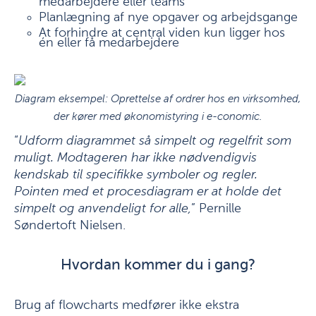
medarbejdere eller teams
Planlægning af nye opgaver og arbejdsgange
At forhindre at central viden kun ligger hos
én eller få medarbejdere
Diagram eksempel: Oprettelse af ordrer hos en virksomhed,
der kører med økonomistyring i e-conomic.
“
Udform diagrammet så simpelt og regelfrit som
muligt. Modtageren har ikke nødvendigvis
kendskab til specifikke symboler og regler.
Pointen med et procesdiagram er at holde det
simpelt og anvendeligt for alle,
” Pernille
Søndertoft Nielsen.
Hvordan kommer du i gang?
Brug af flowcharts medfører ikke ekstra