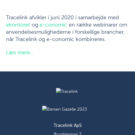
Tracelink afvikler i juni 2020 i samarbejde med
ekontoret
og
e-conomic
en række webinarer om
anvendelsesmulighederne i forskellige brancher,
når Tracelink og e-conomic kombineres.
Læs mere...
Tracelink ApS
Brunbjergvej 3