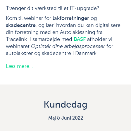
Trænger dit værksted til et IT-upgrade?
Kom til webinar for
lakforretninger
og
skadecentre
, og lær' hvordan du kan digitalisere
din forretning med en Autolakløsning fra
Tracelink. I samarbejde med
BASF
afholder vi
webinaret
Optimér dine arbejdsprocesser
for
autolakører og skadecentre i Danmark.
Læs mere...
Kundedag
Maj & Juni 2022