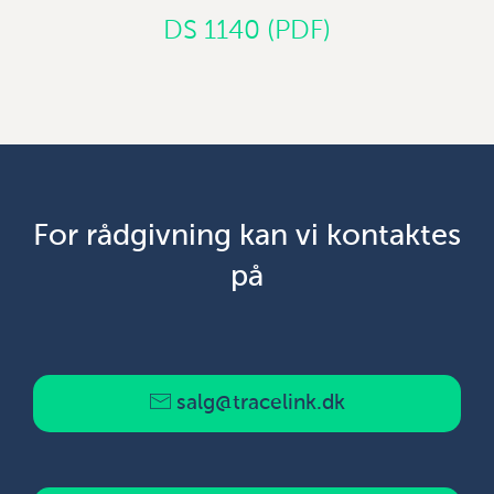
DS 1140 (PDF)
For rådgivning kan vi kontaktes
på
salg@tracelink.dk