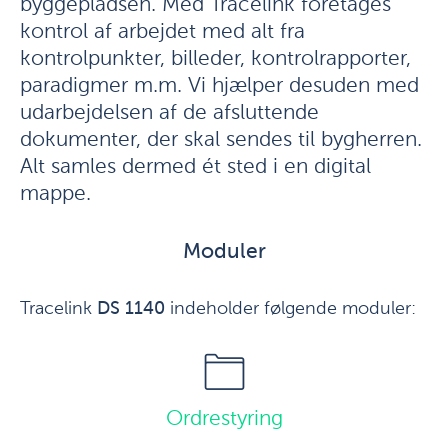
byggepladsen. Med Tracelink foretages
kontrol af arbejdet med alt fra
kontrolpunkter, billeder, kontrolrapporter,
paradigmer m.m. Vi hjælper desuden med
udarbejdelsen af de afsluttende
dokumenter, der skal sendes til bygherren.
Alt samles dermed ét sted i en digital
mappe.
Moduler
Tracelink
DS 1140
indeholder følgende moduler:
Ordrestyring