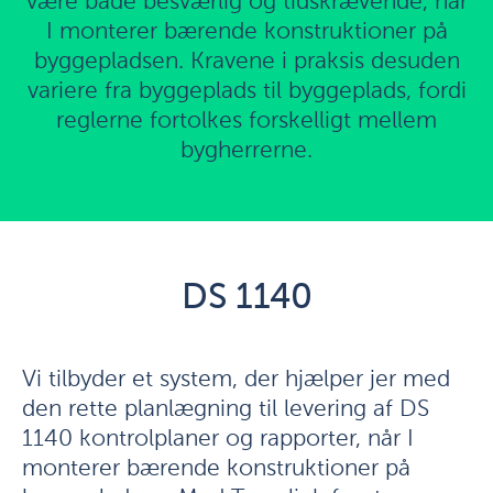
være både besværlig og tidskrævende, når
I monterer bærende konstruktioner på
byggepladsen. Kravene i praksis desuden
variere fra byggeplads til byggeplads, fordi
reglerne fortolkes forskelligt mellem
bygherrerne.
DS 1140
Vi tilbyder et system, der hjælper jer med
den rette planlægning til levering af DS
1140 kontrolplaner og rapporter, når I
monterer bærende konstruktioner på