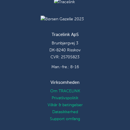
Tracelink ApS
Brunbjergvej 3
DK-8240 Risskov
CVR: 25705823
Man.-fre.: 8-16
Virksomheden
Om TRACELINK
Privatlivspolitik
Vilkår & betingelser
Datasikkerhed
Support omfang