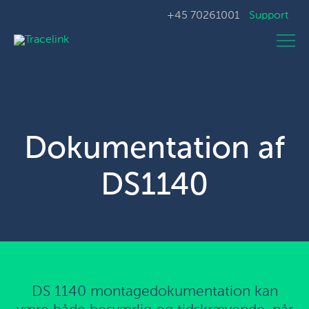
+45 70261001
Support
Dokumentation af
DS1140
DS 1140 montagedokumentation kan