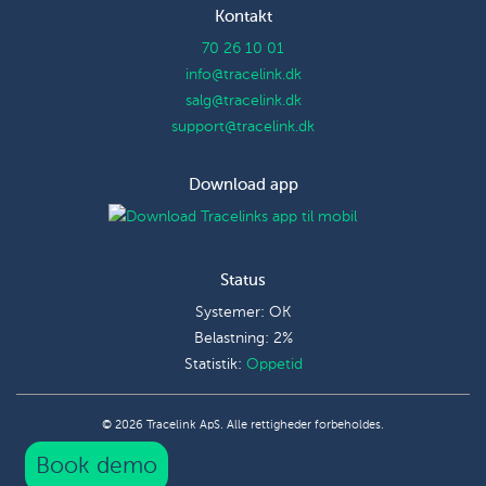
Kontakt
70 26 10 01
info@tracelink.dk
salg@tracelink.dk
support@tracelink.dk
Download app
Status
Systemer: OK
Belastning: 2%
Statistik:
Oppetid
© 2026 Tracelink ApS. Alle rettigheder forbeholdes.
Book demo