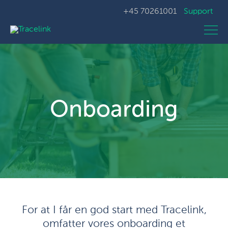
+45 70261001
Support
Onboarding
For at I får en god start med Tracelink,
omfatter vores onboarding et