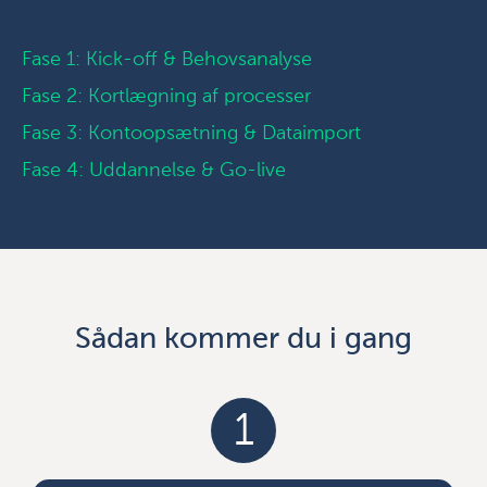
Fase 1: Kick-off & Behovsanalyse
Fase 2: Kortlægning af processer
Fase 3: Kontoopsætning & Dataimport
Fase 4: Uddannelse & Go-live
Sådan kommer du i gang
1