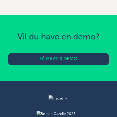
Vil du have en demo?
FÅ GRATIS DEMO