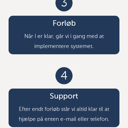
3
Forløb
Når I er klar, går vi i gang med at
implementere systemet.
4
Support
Efter endt forløb står vi altid klar til at
hjælpe på enten e-mail eller telefon.