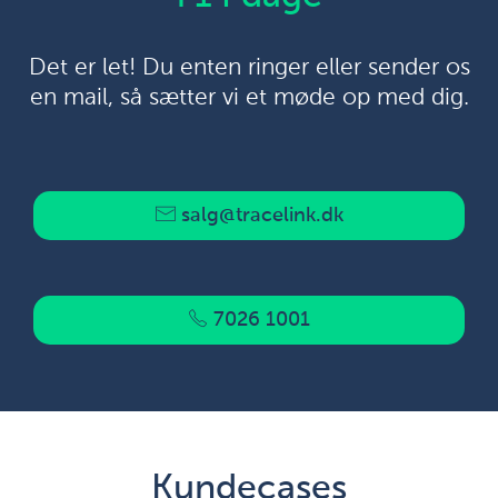
Det er let! Du enten ringer eller sender os
en mail, så sætter vi et møde op med dig.
salg@tracelink.dk
7026 1001
Kundecases