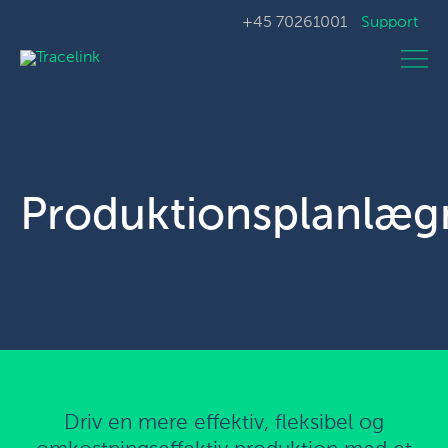
+45 70261001
Support
Produktionsplanlæg
Driv en mere effektiv, fleksibel og