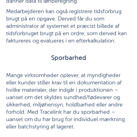
danner data til lønberegning.
Medarbejderen kan også registrere tidsforbrug
brugt på en opgave. Derved får du som
administrator af systemet et præcist billede af
tidsforbruget brugt på en ordre, som derved kan
faktureres og evalueres i en efterkalkulation.
Sporbarhed
Mange virksomheder oplever, at myndigheder
eller kunder stiller krav til en dokumentation af
hvilke materialer, der indgår i produktionen –
uanset om det skyldes sundhed/fødevarer og
sikkerhed, miljøhensyn, holdbarhed eller andre
forhold. Med Tracelink har du sporbarhed –
uanset om du har brug for individuel mærkning
eller batchstyring af lageret.