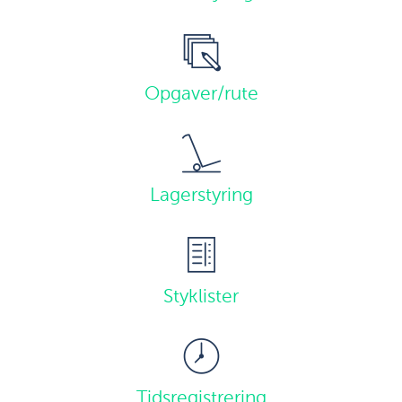
Opgaver/rute
Lagerstyring
Styklister
Tidsregistrering