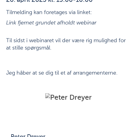
20. april 2023 kl. 15:00-16:00
Tilmelding kan foretages via linket:
Link fjernet grundet afholdt webinar
Til sidst i webinaret vil der være rig mulighed for
at stille spørgsmål.
Jeg håber at se dig til et af arrangementerne.
Peter Dreyer