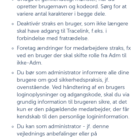
opretter brugernavn og kodeord. Sørg for at
variere antal karakterer i begge dele.
Deaktivér straks en bruger, som ikke længere
skal have adgang til Tracelink, f.eks. i
forbindelse med fratrædelse.
Foretag ændringer for medarbejdere straks, fx
ved en bruger der skal skifte rolle fra Adm til
ikke-Adm.
Du bør som administrator informere alle dine
brugere om god sikkerhedspraksis, jf.
ovenstående. Ved håndtering af en brugers
loginoplysninger og adgangskode, skal du via
grundig information til brugeren sikre, at det
kun er den pågældende medarbejder, der får
kendskab til den personlige logininformation.
Du kan som administrator - jf. denne
vejlednings anbefalinger eller på