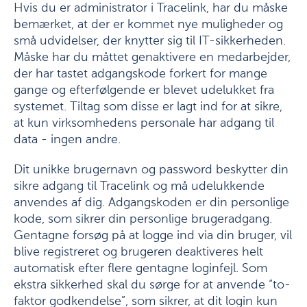
Hvis du er administrator i Tracelink, har du måske
bemærket, at der er kommet nye muligheder og
små udvidelser, der knytter sig til IT-sikkerheden.
Måske har du måttet genaktivere en medarbejder,
der har tastet adgangskode forkert for mange
gange og efterfølgende er blevet udelukket fra
systemet. Tiltag som disse er lagt ind for at sikre,
at kun virksomhedens personale har adgang til
data - ingen andre.
Dit unikke brugernavn og password beskytter din
sikre adgang til Tracelink og må udelukkende
anvendes af dig. Adgangskoden er din personlige
kode, som sikrer din personlige brugeradgang.
Gentagne forsøg på at logge ind via din bruger, vil
blive registreret og brugeren deaktiveres helt
automatisk efter flere gentagne loginfejl. Som
ekstra sikkerhed skal du sørge for at anvende “to-
faktor godkendelse”, som sikrer, at dit login kun