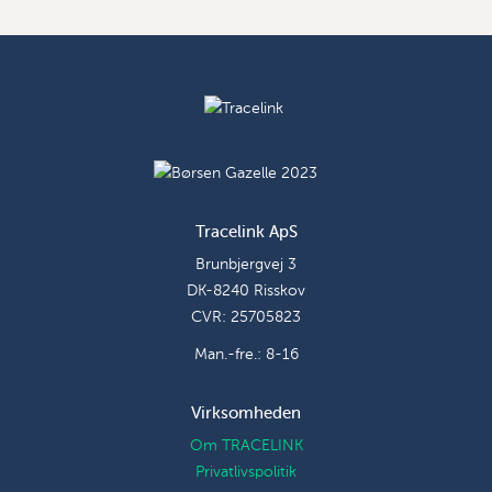
Tracelink ApS
Brunbjergvej 3
DK-8240 Risskov
CVR: 25705823
Man.-fre.: 8-16
Virksomheden
Om TRACELINK
Privatlivspolitik