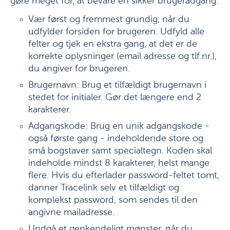
gøre meget for, at bevare en sikker brugeradgang:
Vær først og fremmest grundig, når du
udfylder forsiden for brugeren. Udfyld alle
felter og tjek en ekstra gang, at det er de
korrekte oplysninger (email adresse og tlf.nr.),
du angiver for brugeren.
Brugernavn: Brug et tilfældigt brugernavn i
stedet for initialer. Gør det længere end 2
karakterer.
Adgangskode: Brug en unik adgangskode -
også første gang - indeholdende store og
små bogstaver samt specialtegn. Koden skal
indeholde mindst 8 karakterer, helst mange
flere. Hvis du efterlader password-feltet tomt,
danner Tracelink selv et tilfældigt og
komplekst password, som sendes til den
angivne mailadresse.
Undgå et genkendeligt mønster, når du