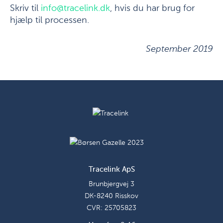
Skriv til
info@tracelink.dk
, hvis du har brug for
hjælp til processen.
September 2019
Tracelink ApS
Brunbjergvej 3
DK-8240 Risskov
CVR: 25705823