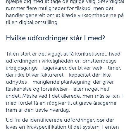
hjælpe dig med at tage de rigtige valg. SMV:digital
rummer flere muligheder for tilskud, men det
handler generelt om at klæde virksomhederne på
til en digital omstilling.
Hvilke udfordringer står I med?
Til en start er det vigtigt at få konkretiseret, hvad
udfordringen i virkeligheden er; omstændelige
arbejdsgange - lagervarer, der bliver væk - timer,
der ikke bliver faktureret - kapacitet der ikke
udnyttes - manglende planlægning, der giver
flaskehalse og forsinkelser - eller noget helt
andet. Måske ved I det allerede, men måske kan I
med fordel få en rådgiver til at grave årsagerne
frem af den travle hverdag.
Ud fra de identificerede udfordringer, bør der
laves en kravspecifikation til det system, I enten