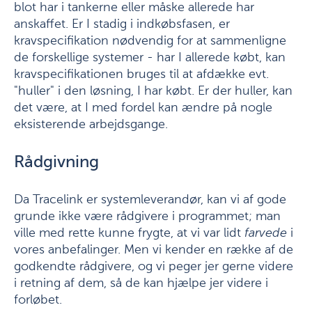
blot har i tankerne eller måske allerede har
anskaffet. Er I stadig i indkøbsfasen, er
kravspecifikation nødvendig for at sammenligne
de forskellige systemer - har I allerede købt, kan
kravspecifikationen bruges til at afdække evt.
"huller" i den løsning, I har købt. Er der huller, kan
det være, at I med fordel kan ændre på nogle
eksisterende arbejdsgange.
Rådgivning
Da Tracelink er systemleverandør, kan vi af gode
grunde ikke være rådgivere i programmet; man
ville med rette kunne frygte, at vi var lidt
farvede
i
vores anbefalinger. Men vi kender en række af de
godkendte rådgivere, og vi peger jer gerne videre
i retning af dem, så de kan hjælpe jer videre i
forløbet.