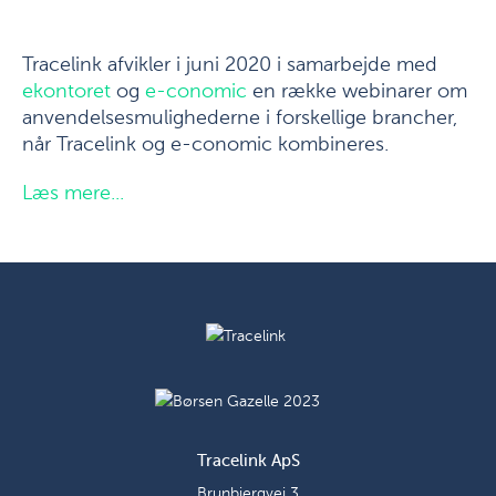
Tracelink afvikler i juni 2020 i samarbejde med
ekontoret
og
e-conomic
en række webinarer om
anvendelsesmulighederne i forskellige brancher,
når Tracelink og e-conomic kombineres.
Læs mere...
Tracelink ApS
Brunbjergvej 3