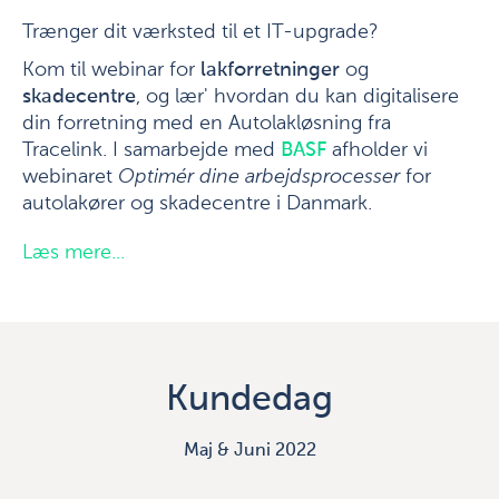
Trænger dit værksted til et IT-upgrade?
Kom til webinar for
lakforretninger
og
skadecentre
, og lær' hvordan du kan digitalisere
din forretning med en Autolakløsning fra
Tracelink. I samarbejde med
BASF
afholder vi
webinaret
Optimér dine arbejdsprocesser
for
autolakører og skadecentre i Danmark.
Læs mere...
Kundedag
Maj & Juni 2022