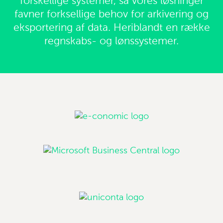
forskellige systemer, så vores løsninger
favner forksellige behov for arkivering og
eksportering af data. Heriblandt en række
regnskabs- og lønssystemer.