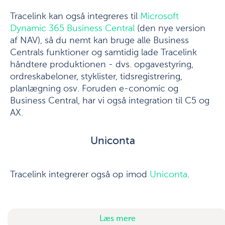
Tracelink kan også integreres til
Microsoft
Dynamic 365 Business Central
(den nye version
af NAV), så du nemt kan bruge alle Business
Centrals funktioner og samtidig lade Tracelink
håndtere produktionen - dvs. opgave­styring,
ordre­skabeloner, styklister, tids­registrering,
planlægning osv. Foruden e-conomic og
Business Central, har vi også integration til C5 og
AX.
Uniconta
Tracelink integrerer også op imod
Uniconta
.
Læs mere