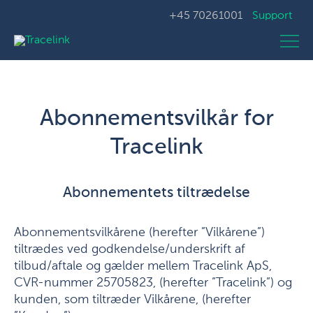
+45 70261001
Support
Abonnementsvilkår for
Tracelink
Abonnementets tiltrædelse
Abonnementsvilkårene (herefter ”Vilkårene”)
tiltrædes ved godkendelse/underskrift af
tilbud/aftale og gælder mellem Tracelink ApS,
CVR-nummer 25705823, (herefter ”Tracelink”) og
kunden, som tiltræder Vilkårene, (herefter