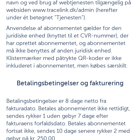
navn og ved brug af webtjenesten tilgængelig på
websiden www.tracelink.dk/admin (herefter
under ét betegnet ”Tjenesten”).
Anvendelse af abonnementet gælder for den
juridiske enhed (knyttet til et CVR-nummer), der
har oprettet abonnementet, og abonnementet
må ikke benyttes af anden juridisk enhed.
Klistermærker med påtrykte QR-koder er ikke
inkluderet i abonnementet, men købes særskilt.
Betalingsbetingelser og fakturering
Betalingsbetingelser er 8 dage netto fra
fakturadato. Betales abonnementet ikke rettidigt,
sendes rykker 1 uden gebyr 7 dage efter
fakturaens forfaldsdato. Betales abonnementet
fortsat ikke, sendes 10 dage senere rykker 2 med
gebyr på kr. 250,00.