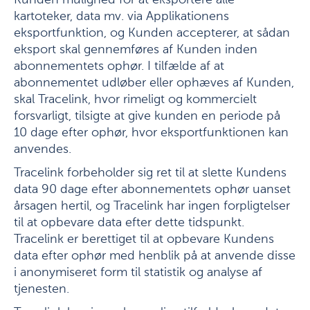
Kunden mulighed for at eksportere alle
kartoteker, data mv. via Applikationens
eksportfunktion, og Kunden accepterer, at sådan
eksport skal gennemføres af Kunden inden
abonnementets ophør. I tilfælde af at
abonnementet udløber eller ophæves af Kunden,
skal Tracelink, hvor rimeligt og kommercielt
forsvarligt, tilsigte at give kunden en periode på
10 dage efter ophør, hvor eksportfunktionen kan
anvendes.
Tracelink forbeholder sig ret til at slette Kundens
data 90 dage efter abonnementets ophør uanset
årsagen hertil, og Tracelink har ingen forpligtelser
til at opbevare data efter dette tidspunkt.
Tracelink er berettiget til at opbevare Kundens
data efter ophør med henblik på at anvende disse
i anonymiseret form til statistik og analyse af
tjenesten.