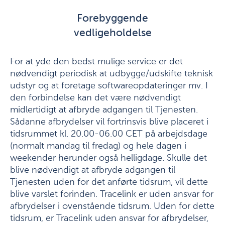
Forebyggende
vedligeholdelse
For at yde den bedst mulige service er det
nødvendigt periodisk at udbygge/udskifte teknisk
udstyr og at foretage softwareopdateringer mv. I
den forbindelse kan det være nødvendigt
midlertidigt at afbryde adgangen til Tjenesten.
Sådanne afbrydelser vil fortrinsvis blive placeret i
tidsrummet kl. 20.00-06.00 CET på arbejdsdage
(normalt mandag til fredag) og hele dagen i
weekender herunder også helligdage. Skulle det
blive nødvendigt at afbryde adgangen til
Tjenesten uden for det anførte tidsrum, vil dette
blive varslet forinden. Tracelink er uden ansvar for
afbrydelser i ovenstående tidsrum. Uden for dette
tidsrum, er Tracelink uden ansvar for afbrydelser,