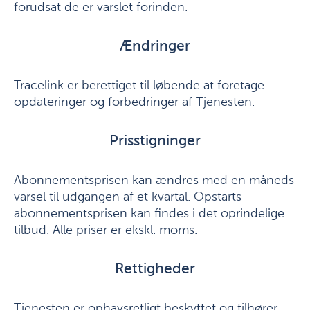
forudsat de er varslet forinden.
Ændringer
Tracelink er berettiget til løbende at foretage
opdateringer og forbedringer af Tjenesten.
Prisstigninger
Abonnementsprisen kan ændres med en måneds
varsel til udgangen af et kvartal. Opstarts-
abonnementsprisen kan findes i det oprindelige
tilbud. Alle priser er ekskl. moms.
Rettigheder
Tjenesten er ophavsretligt beskyttet og tilhører