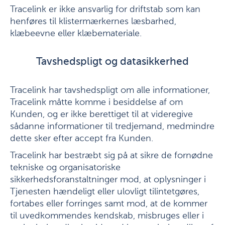
Tracelink er ikke ansvarlig for driftstab som kan
henføres til klistermærkernes læsbarhed,
klæbeevne eller klæbemateriale.
Tavshedspligt og datasikkerhed
Tracelink har tavshedspligt om alle informationer,
Tracelink måtte komme i besiddelse af om
Kunden, og er ikke berettiget til at videregive
sådanne informationer til tredjemand, medmindre
dette sker efter accept fra Kunden.
Tracelink har bestræbt sig på at sikre de fornødne
tekniske og organisatoriske
sikkerhedsforanstaltninger mod, at oplysninger i
Tjenesten hændeligt eller ulovligt tilintetgøres,
fortabes eller forringes samt mod, at de kommer
til uvedkommendes kendskab, misbruges eller i