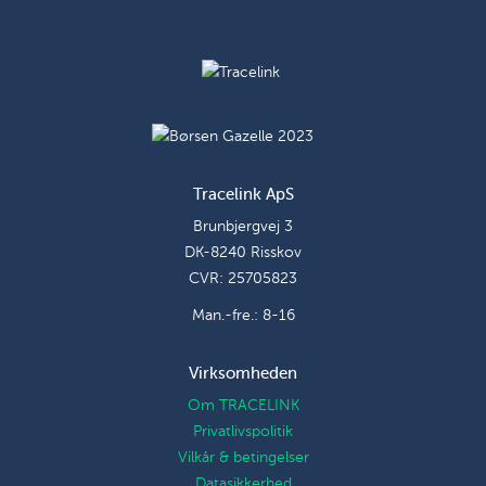
Tracelink ApS
Brunbjergvej 3
DK-8240 Risskov
CVR: 25705823
Man.-fre.: 8-16
Virksomheden
Om TRACELINK
Privatlivspolitik
Vilkår & betingelser
Datasikkerhed