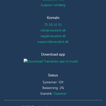
Support omfang
Kontakt
70 26 10 01
info@tracelink.dk
salg@tracelink.dk
support@tracelink.dk
Download app
Status
Systemer: OK
Belastning: 2%
Statistik:
Oppetid