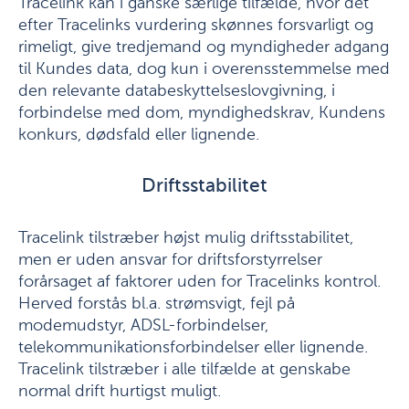
Tracelink kan i ganske særlige tilfælde, hvor det
efter Tracelinks vurdering skønnes forsvarligt og
rimeligt, give tredjemand og myndigheder adgang
til Kundes data, dog kun i overensstemmelse med
den relevante databeskyttelseslovgivning, i
forbindelse med dom, myndighedskrav, Kundens
konkurs, dødsfald eller lignende.
Driftsstabilitet
Tracelink tilstræber højst mulig driftsstabilitet,
men er uden ansvar for driftsforstyrrelser
forårsaget af faktorer uden for Tracelinks kontrol.
Herved forstås bl.a. strømsvigt, fejl på
modemudstyr, ADSL-forbindelser,
telekommunikationsforbindelser eller lignende.
Tracelink tilstræber i alle tilfælde at genskabe
normal drift hurtigst muligt.