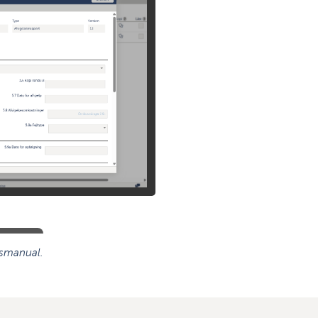
tsmanual.