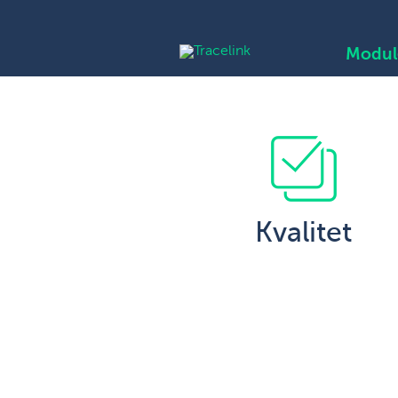
Modul
Kvalitet