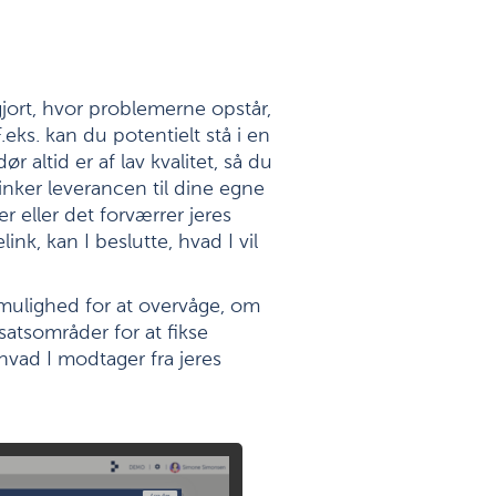
gjort, hvor problemerne opstår,
eks. kan du potentielt stå i en
r altid er af lav kvalitet, så du
inker leverancen til dine egne
r eller det forværrer jeres
nk, kan I beslutte, hvad I vil
 mulighed for at overvåge, om
dsatsområder for at fikse
hvad I modtager fra jeres