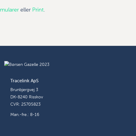
rmularer
eller
Print
.
Tracelink ApS
Brunbjergvej 3
DK-8240 Risskov
CVR: 25705823
Man.-fre.: 8-16