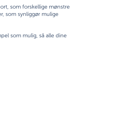
ort, som forskellige mønstre
er, som synliggør mulige
mpel som mulig, så alle dine