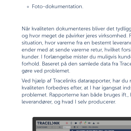
Foto-dokumentation.
Når kvaliteten dokumenteres bliver det tydlig
og hvor meget de påvirker jeres virksomhed. F.
situation, hvor varerne fra en bestemt leverandø
ender med at sende varerne retur, hvilket fors
kunder. I forlængelse mister du muligvis kunde
forhold. Baseret på den samlede data fra Traceli
gøre ved problemet.
Ved hjælp af Tracelinks datarapporter, har du
kvaliteten forbedres efter, at I har igangsat in
problemet. Rapporterne kan både bruges ift., 
leverandører, og hvad I selv producerer.