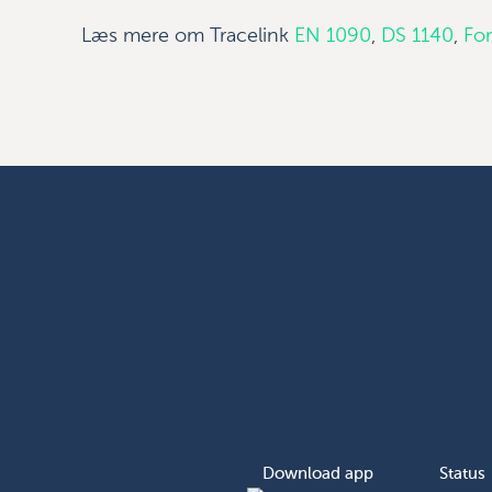
Læs mere om Tracelink
EN 1090
,
DS 1140
,
Fo
Download app
Status