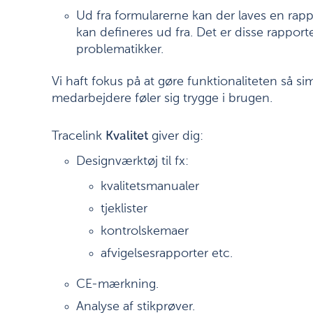
Ud fra formularerne kan der laves en rapp
kan defineres ud fra. Det er disse rapport
problematikker.
Vi haft fokus på at gøre funktionaliteten så si
medarbejdere føler sig trygge i brugen.
Tracelink
Kvalitet
giver dig:
Designværktøj til fx:
kvalitetsmanualer
tjeklister
kontrolskemaer
afvigelsesrapporter etc.
CE-mærkning.
Analyse af stikprøver.