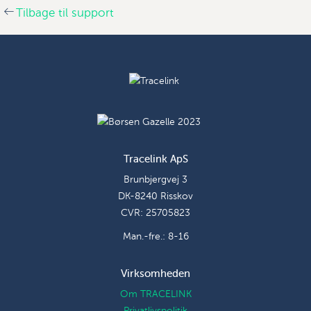
Tilbage til support
Tracelink ApS
Brunbjergvej 3
DK-8240 Risskov
CVR: 25705823
Man.-fre.: 8-16
Virksomheden
Om TRACELINK