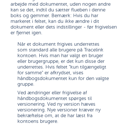
arbejde med dokumentet, uden nogen andre
kan se det, indtil du sætter flueben i denne
boks og gemmer. Bemærk: Hvis du har
markeret i feltet, kan du ikke ændre i dit
dokument eller dets indstillinger - før frigivelsen
er fjernet igen.
Når et dokument frigives underrettes
som standard alle brugere på Tracelink
kontoen. Hvis man har valgt en bruger
eller brugergruppe, er det kun disse der
underrettes. Hvis feltet "kun tilgængeligt
for samme" er afkrydset, vises
håndbogsdokumentet kun for den valgte
gruppe.
Ved ændringer eller frigivelse af
håndbogsdokumentet spørges til
versionering. Ved ny version hæves
versionering. Nye versioner kræver ny
bekræftelse om, at de har læst fra
kontoens brugere.