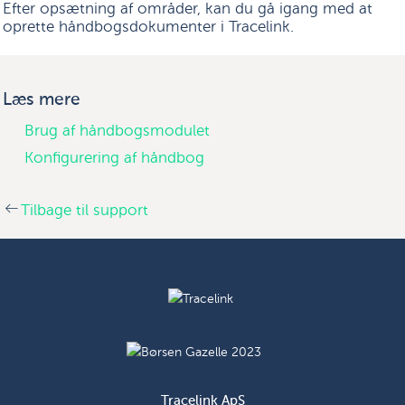
Efter opsætning af områder, kan du gå igang med at
oprette håndbogsdokumenter i Tracelink.
Læs mere
Brug af håndbogsmodulet
Konfigurering af håndbog
Tilbage til support
Tracelink ApS