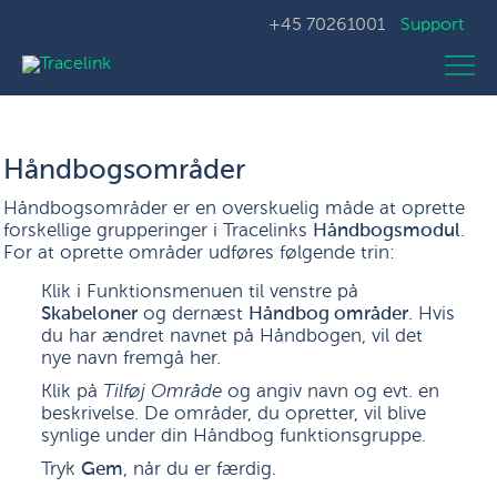
+45 70261001
Support
Håndbogsområder
Håndbogsområder er en overskuelig måde at oprette
forskellige grupperinger i Tracelinks
Håndbogsmodul
.
For at oprette områder udføres følgende trin:
Klik i Funktionsmenuen til venstre på
Skabeloner
og dernæst
Håndbog områder
. Hvis
du har ændret navnet på Håndbogen, vil det
nye navn fremgå her.
Klik på
Tilføj Område
og angiv navn og evt. en
beskrivelse. De områder, du opretter, vil blive
synlige under din Håndbog funktionsgruppe.
Tryk
Gem
, når du er færdig.