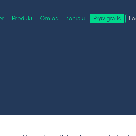
er
Produkt
Om os
Kontakt
Prøv gratis
Lo