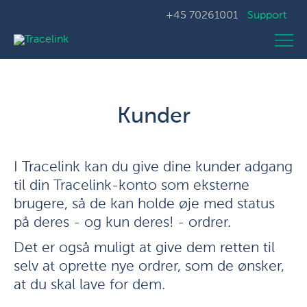
+45 70261001
Support
Kunder
I Tracelink kan du give dine kunder adgang
til din Tracelink-konto som eksterne
brugere, så de kan holde øje med status
på deres - og kun deres! - ordrer.
Det er også muligt at give dem retten til
selv at oprette nye ordrer, som de ønsker,
at du skal lave for dem.