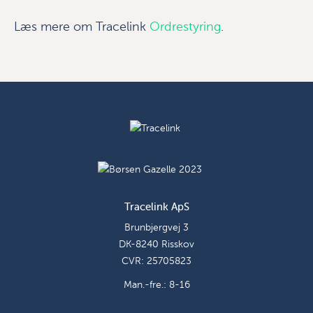
Læs mere om Tracelink
Ordrestyring
.
Tracelink ApS
Brunbjergvej 3
DK-8240 Risskov
CVR: 25705823
Man.-fre.: 8-16