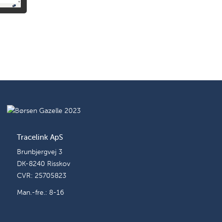
Tracelink ApS
Brunbjergvej 3
DK-8240 Risskov
CVR: 25705823
Man.-fre.: 8-16