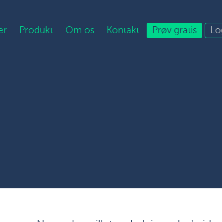
er
Produkt
Om os
Kontakt
Prøv gratis
Lo