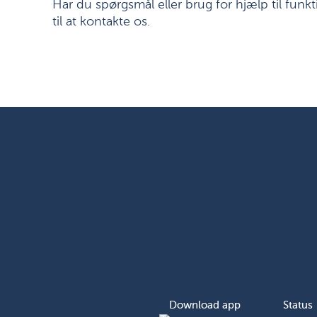
Har du spørgsmål eller brug for hjælp til fun
til at kontakte os.
Download app
Status