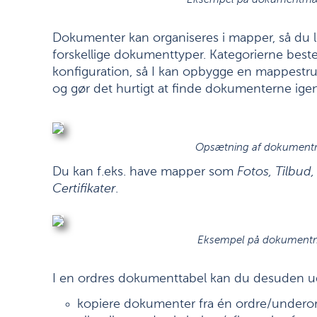
Eksempel på dokumentmæ
Dokumenter kan organiseres i mapper, så du l
forskellige dokumenttyper. Kategorierne best
konfiguration, så I kan opbygge en mappestruk
og gør det hurtigt at finde dokumenterne igen
Opsætning af dokument
Du kan f.eks. have mapper som
Fotos, Tilbud
Certifikater
.
Eksempel på dokument
I en ordres dokumenttabel kan du desuden 
kopiere dokumenter fra én ordre/underor