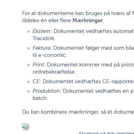
For at dokumenterne kan bruges på tværs af fu
tildeles én eller flere
Mærkninger
.
Ekstern
: Dokumentet vedhæftes automatis
Tracelink.
Faktura
: Dokumentet følger med som bilag
til e-conomic.
Print
: Dokumentet kommer med på printsk
ordrebekræftelse.
CE
: Dokumentet vedhæftes CE-rapporte
Produktion
: Dokumentet vedhæftes en pro
batch.
Du kan kombinere mærkninger, så ét dokument