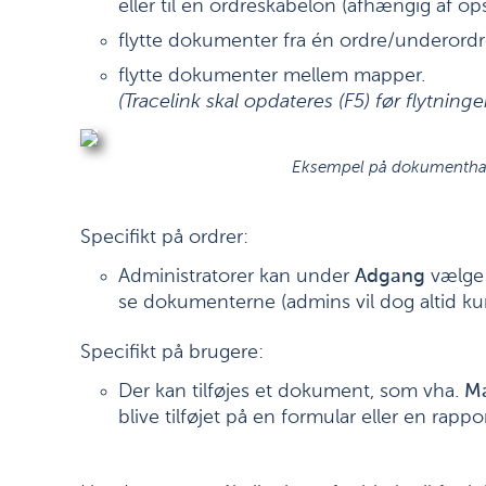
eller til en ordreskabelon (afhængig af op
flytte dokumenter fra én ordre/underordre
flytte dokumenter mellem mapper.
(Tracelink skal opdateres (F5) før flytninge
Eksempel på dokumenthan
Specifikt på ordrer:
Administratorer kan under
Adgang
vælge 
se dokumenterne (admins vil dog altid kun
Specifikt på brugere:
Der kan tilføjes et dokument, som vha.
M
blive tilføjet på en formular eller en rappor