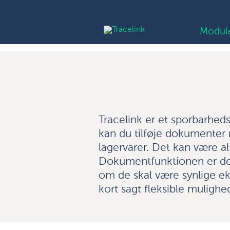
Modul
Tracelink er et sporbarhed
kan du tilføje dokumenter 
lagervarer. Det kan være alt 
Dokumentfunktionen er desi
om de skal være synlige eks
kort sagt fleksible mulighed