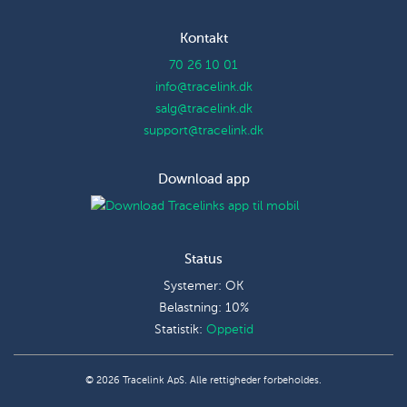
Kontakt
70 26 10 01
info@tracelink.dk
salg@tracelink.dk
support@tracelink.dk
Download app
Status
Systemer: OK
Belastning: 10%
Statistik:
Oppetid
© 2026 Tracelink ApS. Alle rettigheder forbeholdes.