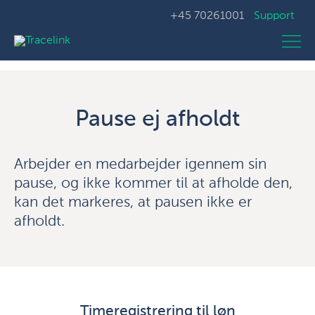
+45 70261001
Support
Pause ej afholdt
Arbejder en medarbejder igennem sin
pause, og ikke kommer til at afholde den,
kan det markeres, at pausen ikke er
afholdt.
Timeregistrering til løn