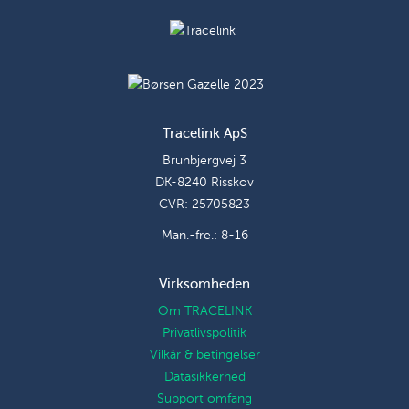
Tracelink ApS
Brunbjergvej 3
DK-8240 Risskov
CVR: 25705823
Man.-fre.: 8-16
Virksomheden
Om TRACELINK
Privatlivspolitik
Vilkår & betingelser
Datasikkerhed
Support omfang