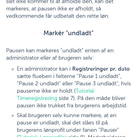
slet ikke kommer til at afholde den, kan det
markeres, at pausen ikke er afholdt, så
vedkommende får udbetalt den rette løn.
Markér "undladt"
Pausen kan markeres "undladt" enten af en
administrator eller af brugeren selv:
En administrator kan i
Registreringer pr. dato
sætte flueben i felterne "Pause 1 undladt",
"Pause 2 undladt" eller "Pause 3 undladt", hvis
pauserne ikke er holdt (
Tutorial:
Timeregistrering
side 7). På den måde bliver
pausen ikke trukket fra brugerens arbejdstid.
Skal brugeren selv kunne markere, at en
pause er undladt, skal det slåes til på
brugerens lønprofil under fanen "Pauser"