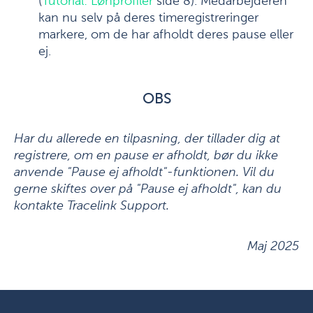
(
Tutorial: Lønprofiler
side 8). Medarbejderen
kan nu selv på deres timeregistreringer
markere, om de har afholdt deres pause eller
ej.
OBS
Har du allerede en tilpasning, der tillader dig at
registrere, om en pause er afholdt, bør du ikke
anvende "Pause ej afholdt"-funktionen. Vil du
gerne skiftes over på "Pause ej afholdt", kan du
kontakte Tracelink Support.
Maj 2025