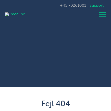
+45 70261001
Support
Fejl 404