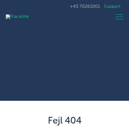
+45 70261001
Support
Fejl 404