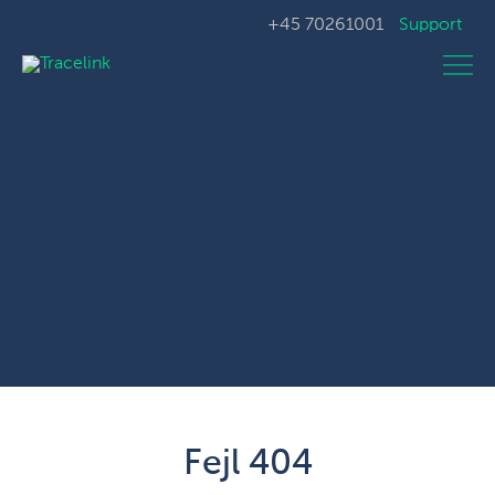
+45 70261001
Support
Fejl 404