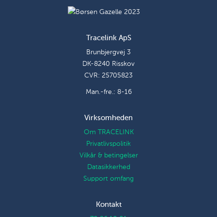
Tracelink ApS
Brunbjergvej 3
DK-8240 Risskov
CVR: 25705823
Man.-fre.: 8-16
Virksomheden
Om TRACELINK
Privatlivspolitik
Vilkår & betingelser
Datasikkerhed
Support omfang
Kontakt