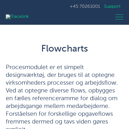
+45 70261001
Support
Flowcharts
Procesmodulet er et simpelt
designværktøj, der bruges til at optegne
virksomheders processer og arbejdsflow.
Ved at optegne diverse flows, opbygges
en fælles referenceramme for dialog om
arbejdsgange mellem medarbejderne.
Forståelsen for forskellige opgaveflows
fremmes dermed og tavs viden gøres