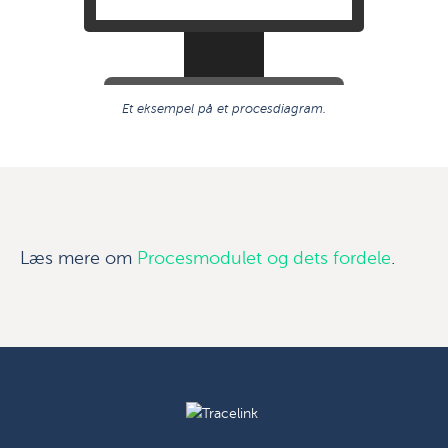
Et eksempel på et procesdiagram.
Læs mere om
Procesmodulet og dets fordele
.