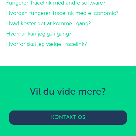
Fungerer Tracelink med andre software?
Hvordan fungerer Tracelink med e-conomic?
Hvad koster det at komme i gang?
Hvornår kan jeg gå i gang?
Hvorfor skal jeg vælge Tracelink?
Vil du vide mere?
KONTAKT OS