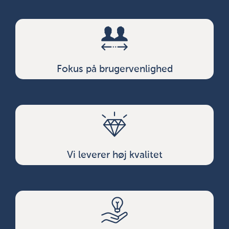
Fokus på brugervenlighed
Vi leverer høj kvalitet