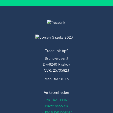
Tracelink ApS
Brunbjergvej 3
DK-8240 Risskov
CVR: 25705823
Man.-fre.: 8-16
Virksomheden
Om TRACELINK
Privatlivspolitik
Vilkår & betingelser