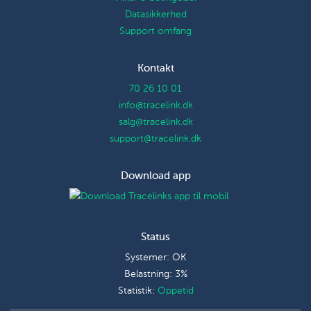
Datasikkerhed
Support omfang
Kontakt
70 26 10 01
info@tracelink.dk
salg@tracelink.dk
support@tracelink.dk
Download app
Status
Systemer: OK
Belastning: 3%
Statistik:
Oppetid