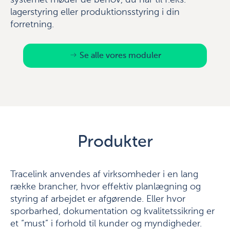
systemet møder de behov, du har til f.eks.
lagerstyring eller produktionsstyring i din
forretning.
Se alle vores moduler
Produkter
Tracelink anvendes af virksomheder i en lang
række brancher, hvor effektiv planlægning og
styring af arbejdet er afgørende. Eller hvor
sporbarhed, dokumentation og kvalitetssikring er
et “must” i forhold til kunder og myndigheder.