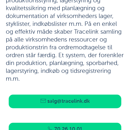
produktionsstyring, lagerstyring og
kvalitetssikring med planlægning og
dokumentation af virksomheders lager,
styklister, indkøbslister m.m. På en enkel
og effektiv måde skaber Tracelink samling
på alle virksomhedens ressourcer og
produktionstrin fra ordremodtagelse til
ordren står færdig. Et system, der forenkler
din produktion, planlægning, sporbarhed,
lagerstyring, indkøb og tidsregistrering
m.m.
salg@tracelink.dk
70 26 10 01